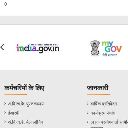
0
कर्मचरियों के लिए
जानकारी
Staff
Informations
अं.वि.त्व.कें. पुस्तकालय
वार्षिक प्रतिवेदन
Footer
Menu
ईआरपी
कार्यक्रम पंचांग
Menu
अं.वि.त्व.कें. मेल लॉगिन
त्वरक प्रयोगकर्ता समिति