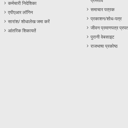
प्रस्ताव
कर्मचारी निदेशिका
समाचार पत्रक
एपीएआर लॉगिन
प्रकाशन/शोध-पत्र
सारांश/ शोधालेख जमा करें
जीवन प्रमाणपत्र प्रपत
आंतरिक शिकायतें
पुरानी वेबसाइट
राजभाषा प्रकोष्ठ