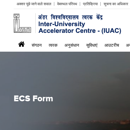
Header
अक्सर पूछे जाने वाले सवाल
वेबस्थल परिपथ
प्रतिक्रिया
सूचना का अधिकार
Left
menu
iuac
संगठन
त्वरक
अनुसंधान
सुविधाएं
आउटरीच
अन
menu
ECS Form