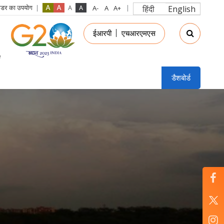
रीडर का उपयोग
हिंदी
English
in
ईआरपी
एचआरएमएस
nu
डैशबोर्ड