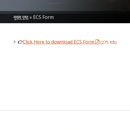
Breadcrumb
मुख्य पृष्ठ
ECS Form
Click Here to download ECS Form
(275 KB)