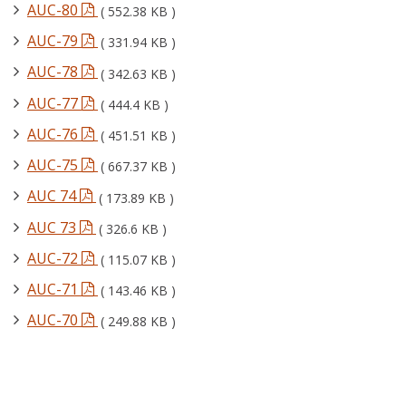
AUC-80
( 552.38 KB )
AUC-79
( 331.94 KB )
AUC-78
( 342.63 KB )
AUC-77
( 444.4 KB )
AUC-76
( 451.51 KB )
AUC-75
( 667.37 KB )
AUC 74
( 173.89 KB )
AUC 73
( 326.6 KB )
AUC-72
( 115.07 KB )
AUC-71
( 143.46 KB )
AUC-70
( 249.88 KB )