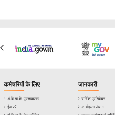
कर्मचरियों के लिए
जानकारी
Staff
Informations
अं.वि.त्व.कें. पुस्तकालय
वार्षिक प्रतिवेदन
Footer
Menu
ईआरपी
कार्यक्रम पंचांग
Menu