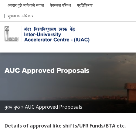
Header
अक्सर पूछे जाने वाले सवाल
वेबस्थल परिपथ
प्रतिक्रिया
Left
सूचना का अधिकार
menu
AUC Approved Proposals
Breadcrumb
मुख्य पृष्ठ
AUC Approved Proposals
Details of approval like shifts/UFR Funds/BTA etc.