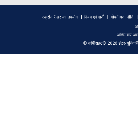
Footer
स्क्रीन रीडर का उपयोग
नियम एवं शर्तें
गोपनीयता नीति
menu
आ
अंतिम बार अ
© कॉपीराइट© 2026 इंटर-यूनिवर्सिटी