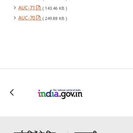
AUC-71
( 143.46 KB )
AUC-70
( 249.88 KB )