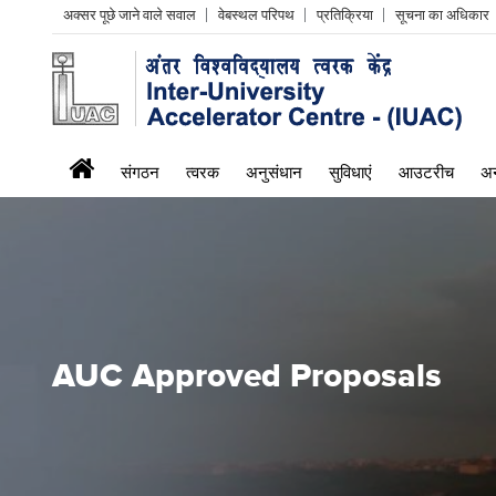
Header
अक्सर पूछे जाने वाले सवाल
वेबस्थल परिपथ
प्रतिक्रिया
सूचना का अधिकार
Left
menu
iuac
संगठन
त्वरक
अनुसंधान
सुविधाएं
आउटरीच
अन
menu
AUC Approved Proposals