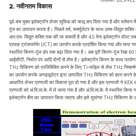
तालिकाः DLS-FEL क
2. नवीनतम विकास
पूर्व-बंच मुक्त इलेक्ट्रॉन लेजर सुविधा को चालू कर दिया गया है और वर्तमान म
पुंज का उत्पादन करता है। पिछले वर्ष, सर्क्युलेटर के साथ उच्च-विद्युत श
आर.एफ. विद्युत शक्ति तक की जा सकती है और 4.5 मेगा इलेक्ट्रॉन वॉल्ट तक 
प्रवाह ट्रांसफॉर्मर (ICT) का उपयोग करके प्रदर्शित किया गया और मापा गय
स्थापित किरण-पुंज डंप तक बढ़ा दिया गया है। अब पूरी किरण-पुंज रेखा 60 ड
आईसीटी, निर्वात पंप आदि दोनों से लैस है। इलेक्ट्रॉन किरण के साथ प्रय
THz विकिरण को प्रतिबिंबित करने के लिए Ti-फॉइल से लैस THz निष्कर्षण
का उपयोग करके अनड्यूलेटर द्वारा उत्पादित THz विकिरण को ज्ञात करने क
आधारित लेजर प्रणाली का विकास पूरा हो गया है और इस प्रणाली ने KEK क
प्रणाली को अं.वि.त्व.के. में ले जाया गया है और अं.वि.त्व.के. में स्थापित कि
इलेक्ट्रॉन बीम का उत्पादन किया जाएगा और इसे सुसंगत THz विकिरण के उत्