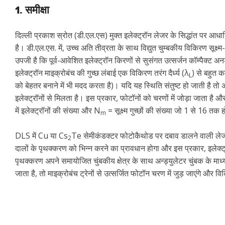
1. समीक्षा
दिल्ली प्रकाश स्रोत (डी.एल.एस) मुक्त इलेक्ट्रॉन लेजर के सिद्धांत पर 
है। डी.एल.एस. में, उच्च अति तीव्रता के साथ विद्युत चुम्बकीय विकिरण सूक्
उपजी है कि पूर्व-आवेशित इलेक्ट्रॉन किरणों से सुसंगत उत्सर्जन कॉम्पैक्ट अन
इलेक्ट्रॉन माइक्रोबंच की गुच्छ लंबाई एक विकिरण तरंग दैर्ध्य (λ
) से बहुत 
L
को बेहतर बनाने में भी मदद करता है)। यदि यह स्थिति संतुष्ट हो जाती है तो अ
इलेक्ट्रॉनों से मिलता है। इस प्रकार, फोटॉनों को चरणों में जोड़ा जाता है
में इलेक्ट्रॉनों की संख्या और N
= सूक्ष्म गुच्छों की संख्या जो 1 से 16 त
m
DLS में Cu या Cs
Te सेमीकंडक्टर फोटोकैथोड पर दबाव डालने वाली लेजर सूक्ष
2
दालों के पृथक्करण को भिन्न करने का प्रावधान होगा और इस प्रकार, इलेक्ट्रॉन
पृथक्करण अपने समायोजित चुंबकीय क्षेत्र के साथ अन्ड्युलेटर चुंबक के माध्य
जाता है, तो माइक्रोबंच ट्रेनों से उत्सर्जित फोटॉन चरण में जुड़ जाएंगे औ