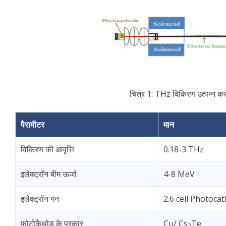
चित्र 1: THz विकिरण उत्पन्न करन
पैरामीटर
मान
विकिरण की आवृत्ति
0.18-3 THz
इलेक्ट्रॉन बीम ऊर्जा
4-8 MeV
इलेक्ट्रॉन गन
2.6 cell Photoca
फोटोकैथोड के प्रकार
Cu/ Cs
Te
2