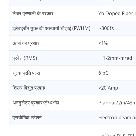
लेजर प्रणाली के प्रकार
Yb Doped Fiber L
इलेक्ट्रॉन गुच्छ की अस्थायी चौड़ाई (FWHM)
~300fs
ऊर्जा का प्रसार
<1%
प्रवेश (RMS)
~ 1-2mm-mrad
शुल्क प्रति पल्स
6 pC
शिखर विद्युत प्रवाह
>20 Amp
अनडुलेटर प्रकार/लेग्थ/गैप
Plannar/2m/48
प्रायोगिक स्टेशन
Electron beam 