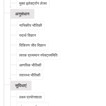
मुक्त इलेक्ट्रॉन लेजर
अनुसंधान
नाभिकीय भौतिकी
पदार्थ विज्ञान
विकिरण जीव विज्ञान
त्वरक द्रव्यमान स्पेक्ट्रममिति
आणविक भौतिकी
स्वास्थ्य भौतिकी
सुविधाएं
लक्ष्य प्रयोगशाला