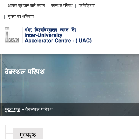
Header
अक्सर पूछे जाने वाले सवाल
वेबस्थल परिपथ
प्रतिक्रिया
Left
सूचना का अधिकार
menu
वेबस्थल परिपथ
Breadcrumb
मुख्य पृष्ठ
वेबस्थल परिपथ
मुख्यपृष्ठ