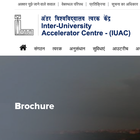
Header
अक्सर पूछे जाने वाले सवाल
वेबस्थल परिपथ
प्रतिक्रिया
सूचना का अधिकार
Left
menu
iuac
संगठन
त्वरक
अनुसंधान
सुविधाएं
आउटरीच
अन
menu
Brochure