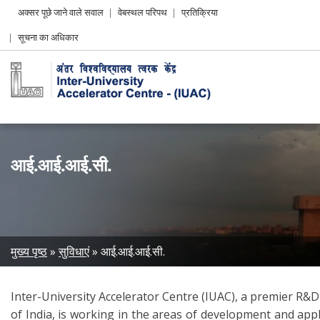
Header
अक्सर पूछे जाने वाले सवाल
वेबस्थल परिपथ
प्रतिक्रिया
Left
सूचना का अधिकार
menu
आई.आई.आई.सी.
Breadcrumb
मुख्य पृष्ठ
सुविधाएं
आई.आई.आई.सी.
Inter-University Accelerator Centre (IUAC), a premier R&
of India, is working in the areas of development and appl