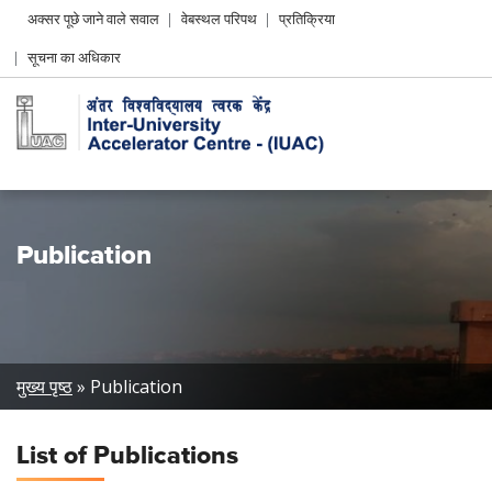
Header
अक्सर पूछे जाने वाले सवाल
वेबस्थल परिपथ
प्रतिक्रिया
Left
सूचना का अधिकार
menu
Publication
Breadcrumb
मुख्य पृष्ठ
Publication
List of
Publications