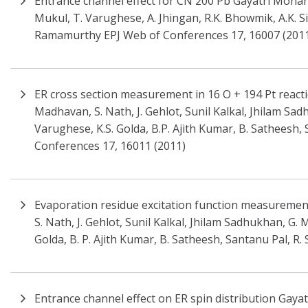
Entrance channel effect for CN 200 Pb Gayatri Mohanto
Mukul, T. Varughese, A. Jhingan, R.K. Bhowmik, A.K. S
Ramamurthy EPJ Web of Conferences 17, 16007 (201
ER cross section measurement in 16 O + 194 Pt reactio
Madhavan, S. Nath, J. Gehlot, Sunil Kalkal, Jhilam Sad
Varughese, K.S. Golda, B.P. Ajith Kumar, B. Satheesh, S
Conferences 17, 16011 (2011)
Evaporation residue excitation function measurement 
S. Nath, J. Gehlot, Sunil Kalkal, Jhilam Sadhukhan, G. 
Golda, B. P. Ajith Kumar, B. Satheesh, Santanu Pal, R. S
Entrance channel effect on ER spin distribution Gayat