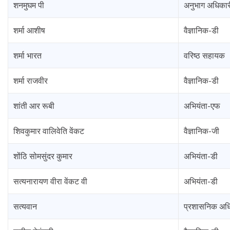
शनमुघम पी
अनुभाग अधिकार
शर्मा आशीष
वैज्ञानिक-डी
शर्मा भारत
वरिष्ठ सहायक
शर्मा राजवीर
वैज्ञानिक-डी
शांती आर रूबी
अभियंता-एफ
शिवकुमार वालिवेति वेंकट
वैज्ञानिक-जी
शोंठि सोमसुंदर कुमार
अभियंता-डी
सत्यनारायण वीरा वेंकट वी
अभियंता-डी
सत्यवान
प्रशासनिक अध