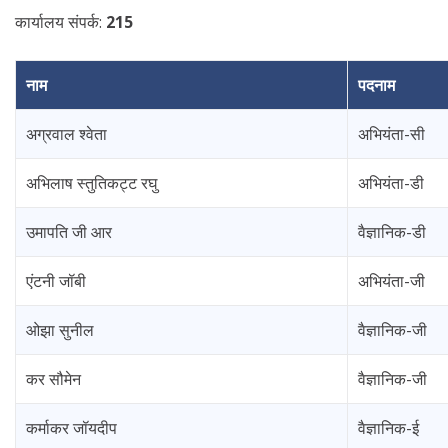
कार्यालय संपर्क:
215
नाम
पदनाम
अग्रवाल श्वेता
अभियंता-सी
अभिलाष स्तुतिकट्ट रघु
अभियंता-डी
उमापति जी आर
वैज्ञानिक-डी
एंटनी जॉबी
अभियंता-जी
ओझा सुनील
वैज्ञानिक-जी
कर सौमेन
वैज्ञानिक-जी
कर्माकर जॉयदीप
वैज्ञानिक-ई