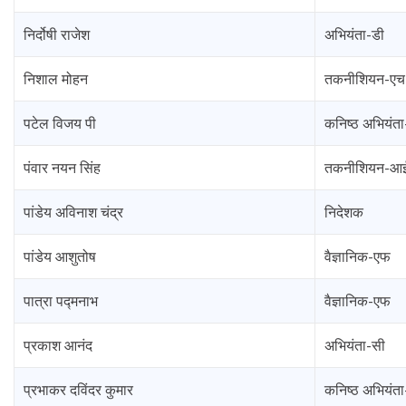
निर्दोषी राजेश
अभियंता-डी
निशाल मोहन
तकनीशियन-एच
पटेल विजय पी
कनिष्ठ अभियंत
पंवार नयन सिंह
तकनीशियन-आ
पांडेय अविनाश चंद्र
निदेशक
पांडेय आशुतोष
वैज्ञानिक-एफ
पात्रा पद्मनाभ
वैज्ञानिक-एफ
प्रकाश आनंद
अभियंता-सी
प्रभाकर दविंदर कुमार
कनिष्ठ अभियंता