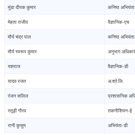
मुंडा दीपक कुमार
कनिष्ठ अभियंता
मेहता राजीव
वैज्ञानिक-एच
मौर्य चंद्र पाल
कनिष्ठ अभियंता
मौर्य स्वरूप कुमार
अनुभाग अधिकार
यशराज
वैज्ञानिक-डी
यादव रजत
अ.श्रे.लि.
रंजन सलिल
प्रशासनिक अध
रतूड़ी गौरव
तकनीशियन-ई
रानी कुसुम
अभियंता-डी