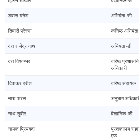
झिंगन अखिल
वैज्ञानिक-जी
डबास यतेश
अभियंता-सी
तिवारी प्रेरणा
कनिष्ठ अभियंता
दत्त राजेंद्र नाथ
अभियंता-डी
दत्त विश्वम्भर
वरिष्ठ प्रशासन
अधिकारी
दिवाकर हरीश
वरिष्ठ सहायक
नाथ पारस
अनुभाग अधिकार
नाथ सुबीर
वैज्ञानिक-जी
नायक प्रियंबदा
पुस्तकालय सह
एफ