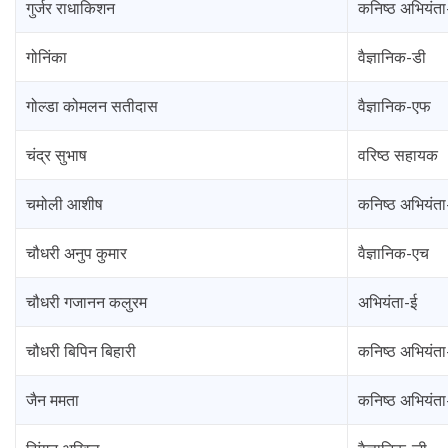
गुर्जर राधाकिशन
कनिष्ठ अभियंता
गोनिंका
वैज्ञानिक-डी
गोल्डा कोमलन सतीदास
वैज्ञानिक-एफ
चंद्र सुभाष
वरिष्ठ सहायक
चमोली आशीष
कनिष्ठ अभियंता
चौधरी अनुप कुमार
वैज्ञानिक-एच
चौधरी गजानन कलुरम
अभियंता-ई
चौधरी बिपिन बिहारी
कनिष्ठ अभियंता
जैन ममता
कनिष्ठ अभियंत