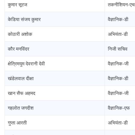
कुमार सूरज
तकनीशियन-एच
केडिया संजय कुमार
वैज्ञानिक-डी
कोठारी अशोक
अभियंता-डी
कौर मनविंदर
निजी सचिव
क्षेत्रिमयुम देवरानी देवी
वैज्ञानिक-जी
खंडेलवाल दीक्षा
वैज्ञानिक-डी
खान सैफ अहमद
वैज्ञानिक-जी
गहलोत जगदीश
वैज्ञानिक-एफ
गुप्ता आरती
अभियंता-डी