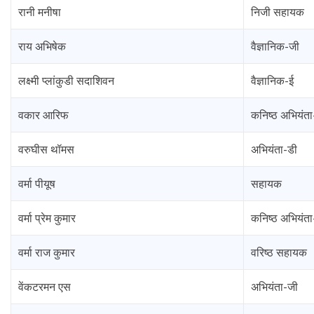
रानी मनीषा
निजी सहायक
राय अभिषेक
वैज्ञानिक-जी
लक्ष्मी प्लांकुडी सदाशिवन
वैज्ञानिक-ई
वकार आरिफ
कनिष्ठ अभियंता
वरुघीस थॉमस
अभियंता-डी
वर्मा पीयूष
सहायक
वर्मा प्रेम कुमार
कनिष्ठ अभियंता
वर्मा राज कुमार
वरिष्ठ सहायक
वेंकटरमन एस
अभियंता-जी