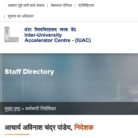
Header
अक्सर पूछे जाने वाले सवाल
वेबस्थल परिपथ
प्रतिक्रिया
Left
सूचना का अधिकार
menu
Staff Directory
Breadcrumb
मुख्य पृष्ठ
कर्मचारी निदेशिका
आचार्य अविनाश चंद्र पांडेय,
निदेशक