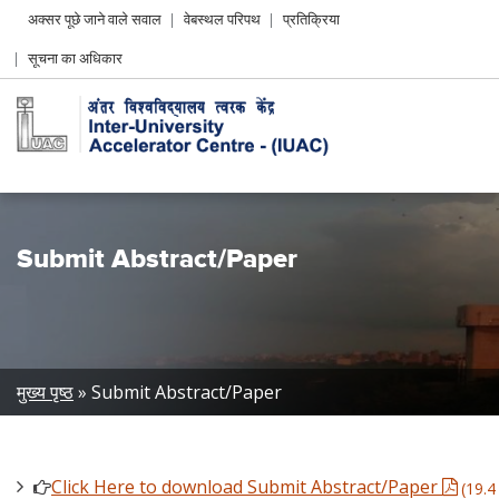
Header
अक्सर पूछे जाने वाले सवाल
वेबस्थल परिपथ
प्रतिक्रिया
Left
सूचना का अधिकार
menu
Submit Abstract/Paper
Breadcrumb
मुख्य पृष्ठ
Submit Abstract/Paper
Click Here to download Submit Abstract/Paper
(19.4