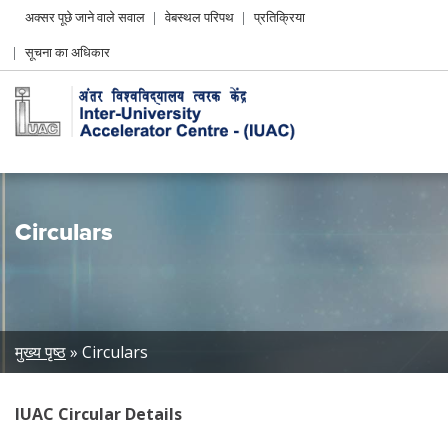
Header
अक्सर पूछे जाने वाले सवाल
वेबस्थल परिपथ
प्रतिक्रिया
Left
सूचना का अधिकार
menu
Circulars
Breadcrumb
मुख्य पृष्ठ
Circulars
IUAC Circular Details