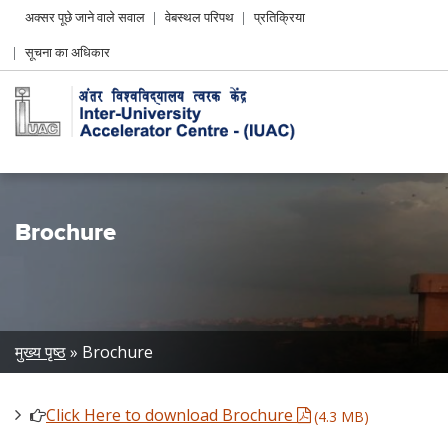
Header
अक्सर पूछे जाने वाले सवाल
वेबस्थल परिपथ
प्रतिक्रिया
Left
सूचना का अधिकार
menu
Brochure
Breadcrumb
मुख्य पृष्ठ
Brochure
Click Here to download Brochure
(4.3 MB)