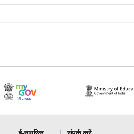
ई-नागरिक
संपर्क करें