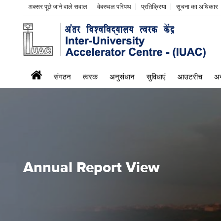
Header
अक्सर पूछे जाने वाले सवाल
वेबस्थल परिपथ
प्रतिक्रिया
सूचना का अधिकार
Left
menu
iuac
संगठन
त्वरक
अनुसंधान
सुविधाएं
आउटरीच
अन
menu
Annual Report View