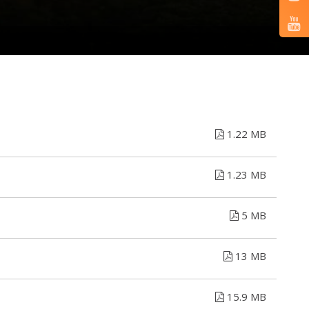
1.22 MB
1.23 MB
5 MB
13 MB
15.9 MB