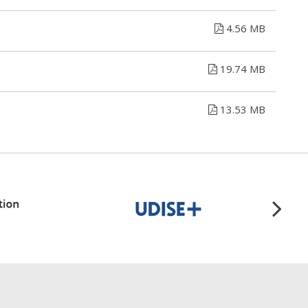
4.56 MB
19.74 MB
13.53 MB