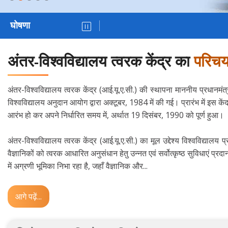
घोषणा
अंतर-विश्वविद्यालय त्वरक केंद्र का
परिच
अंतर-विश्वविद्यालय त्वरक केंद्र (आई.यू.ए.सी.) की स्थापना माननीय प्रधानमं
विश्‍वविद्यालय अनुदान आयोग द्वारा अक्टूबर, 1984 में की गई। प्रारंभ में इस कें
आरंभ हो कर अपने निर्धारित समय में, अर्थात 19 दिसंबर, 1990 को पूर्ण हुआ।
अंतर-विश्वविद्यालय त्वरक केंद्र (आई.यू.ए.सी.) का मूल उद्देश्य विश्वविद्यालय प्
वैज्ञानिकों को त्वरक आधारित अनुसंधान हेतु उन्नत एवं सर्वोत्कृष्ठ सुविधाएं प्र
में अग्रणी भूमिका निभा रहा है, जहाँ वैज्ञानिक और...
आगे पढ़ें...