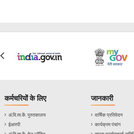
कर्मचरियों के लिए
जानकारी
Staff
Informations
अं.वि.त्व.कें. पुस्तकालय
वार्षिक प्रतिवेदन
Footer
Menu
ईआरपी
कार्यक्रम पंचांग
Menu