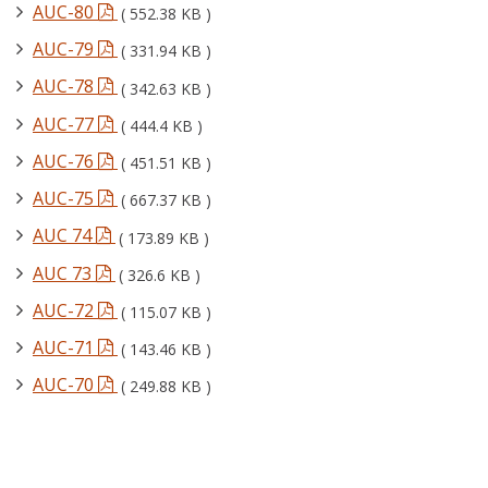
AUC-80
( 552.38 KB )
AUC-79
( 331.94 KB )
AUC-78
( 342.63 KB )
AUC-77
( 444.4 KB )
AUC-76
( 451.51 KB )
AUC-75
( 667.37 KB )
AUC 74
( 173.89 KB )
AUC 73
( 326.6 KB )
AUC-72
( 115.07 KB )
AUC-71
( 143.46 KB )
AUC-70
( 249.88 KB )