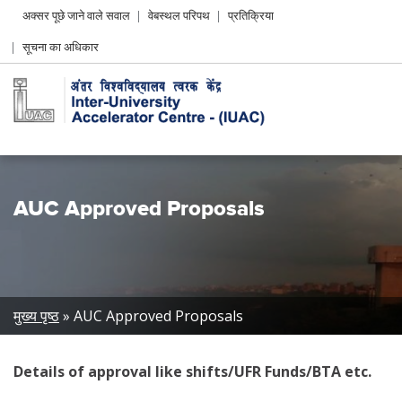
Header
अक्सर पूछे जाने वाले सवाल
वेबस्थल परिपथ
प्रतिक्रिया
Left
सूचना का अधिकार
menu
AUC Approved Proposals
Breadcrumb
मुख्य पृष्ठ
AUC Approved Proposals
Details of approval like shifts/UFR Funds/BTA etc.