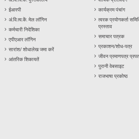
Footer
Menu
ईआरपी
कार्यक्रम पंचांग
Menu
अं.वि.त्व.कें. मेल लॉगिन
त्वरक प्रयोगकर्ता समिति
प्रस्ताव
कर्मचारी निदेशिका
समाचार पत्रक
एपीएआर लॉगिन
प्रकाशन/शोध-पत्र
सारांश/ शोधालेख जमा करें
जीवन प्रमाणपत्र प्रपत
आंतरिक शिकायतें
पुरानी वेबसाइट
राजभाषा प्रकोष्ठ