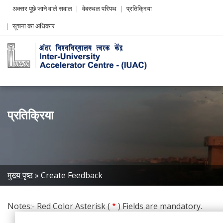
Header
अक्सर पूछे जाने वाले सवाल
वेबस्थल परिपथ
प्रतिक्रिया
Left
सूचना का अधिकार
menu
प्रतिक्रिया
Breadcrumb
मुख्य पृष्ठ
Create Feedback
Notes:- Red Color Asterisk (
) Fields are mandatory.