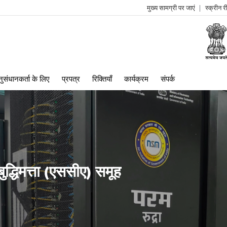
मुख्य सामग्री पर जाएं
स्क्रीन 
log
me
ुसंधानकर्ता के लिए
प्रपत्र
रिक्तियाँ
कार्यक्रम
संपर्क
बुद्धिमत्ता (एससीए) समूह