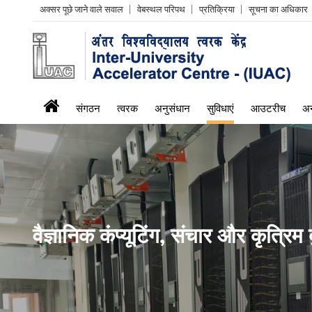
Header
अक्सर पूछे जाने वाले सवाल
वेबस्थल परिपथ
प्रतिक्रिया
सूचना का अधिकार
Left
menu
iuac
संगठन
त्वरक
अनुसंधान
सुविधाएं
आउटरीच
अन
menu
वैज्ञानिक कंप्यूटिंग, संचार और कृत्रिम 