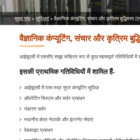
Breadcrumb
मुख्य पृष्ठ
सुविधाएं
वैज्ञानिक कंप्यूटिंग, संचार और कृत्रिम बुद्धिमत्ता (
वैज्ञानिक कंप्यूटिंग, संचार और कृत्रिम बुद
आईयूएसी में एससीए समूह सक्रिय रूप से कुछ महत्वपूर्ण गतिविधियों में
इसकी प्राथमिक गतिविधियों में शामिल हैं-
आईयूएसी में परम रुद्र सुपर कंप्यूटिंग सुविधा
ऑपरेटिंग सिस्टम और सर्वर प्रबंधन
भंडारण सर्वर
स्थानीय क्षेत्र नेटवर्क और इंटरनेट सेवाएं
वेबसाइट प्रबंधन