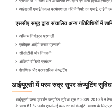
प्रायोगिक भौतिकी और औद्योगिक नियंत्रण प्रणाली (ईपीआईसीएस)
आईयूएसी एआई/एमएल प्रयोगशाला गतिविधियां: एज एआई, टाईनी एमए
एससीए समूह द्वारा संचालित अन्य गतिविधियों में शामि
अभिगम नियंत्रण प्रणाली
एकीकृत आईपी संचार प्रणाली
सीसीटीवी और निगरानी
ऑडियो वीडियो प्रबंधन
शैक्षणिक और प्रशासनिक कंप्यूटिंग
आईयूएसी में परम रुद्र सुपर कंप्यूटिंग सुविध
आईयूएसी उच्च प्रदर्शन कंप्यूटिंग सुविधा शुरू में 2009-2010 में 9 ट
के साथ 61 टेराफ्लॉप एमपीआई क्लस्टर की कंप्यूटिंग क्षमता के लिए प