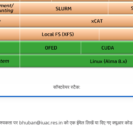
सॉफ्टवेयर स्टैक:
आवश्यकता पर bhuban@iuac.res.in को एक ईमेल लिखें या दिए गए क्यूआर कोड 