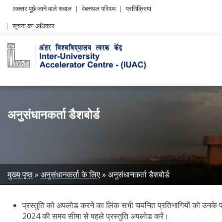
Header
अक्सर पूछे जाने वाले सवाल
वेबस्थल परिपथ
प्रतिक्रिया
Left
सूचना का अधिकार
menu
अनुसंधानकर्ता डैशबोर्ड
Breadcrumb
मुख्य पृष्ठ
अनुसंधानकर्ता के लिए
अनुसंधानकर्ता डैशबोर्ड
प्रस्तुति को अपलोड करने का लिंक सभी चयनित प्रतिभागियों को उनके पं
2024 की समय सीमा से पहले प्रस्तुति अपलोड करें।