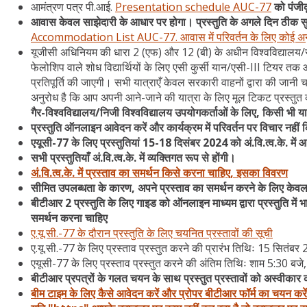
आमंत्रण पत्र पी.आई.
Presentation schedule AUC-77
को पंजीकृ
आवास केवल साझेदारी के आधार पर होगा। प्रस्तुति के अगले दिन ठीक 
Accommodation List AUC-77. आवास में परिवर्तन के लिए कोई अनुर
यूजीसी अधिनियम की धारा 2 (एफ) और 12 (बी) के अधीन विश्वविद्यालय/संस
फेलोशिप वाले शोध विद्यार्थियों के लिए एसी कुर्सी यान/एसी-III टियर त
प्रतिपूर्ति की जाएगी। सभी यात्राएँ केवल सरकारी वाहनों द्वारा की जानी 
अनुरोध है कि आप अपनी आने-जाने की यात्रा के लिए मूल टिकट प्रस्तुत करे
गैर-विश्वविद्यालय/निजी विश्वविद्यालय उपयोगकर्ताओं के लिए, किसी भी या
प्रस्तुति ऑनलाइन आवेदन करें और कार्यक्रम में परिवर्तन पर विचार नहीं
एयूसी-77 के लिए प्रस्तुतियां 15-18 दिसंबर 2024 को अं.वि.त्व.के. में
सभी प्रस्तुतियाँ अं.वि.त्व.के. में व्यक्तिगत रूप से होंगी।
अं.वि.त्व.के. में प्रस्ताव का समर्थन किसे करना चाहिए, इसका विवरण
सीमित उपलब्धता के कारण, अपने प्रस्ताव का समर्थन करने के लिए केव
बीटीआर 2 प्रस्तुति के लिए गाइड को ऑनलाइन माध्यम द्वारा प्रस्तुति में भाग
समर्थन करना चाहिए
ए.यू.सी.-77 के दौरान प्रस्तुति के लिए चयनित प्रस्तावों की सूची
ए.यू.सी.-77 के लिए प्रस्ताव प्रस्तुत करने की प्रारंभ तिथिः 15 सितंब
एयूसी-77 के लिए प्रस्ताव प्रस्तुत करने की अंतिम तिथिः शाम 5:30 ब
बीटीआर प्रपत्रों के गलत चयन के साथ प्रस्तुत प्रस्तावों को अस्वीका
बीम टाइम के लिए कैसे आवेदन करें और प्रोपर बीटीआर फॉर्म का चयन करें