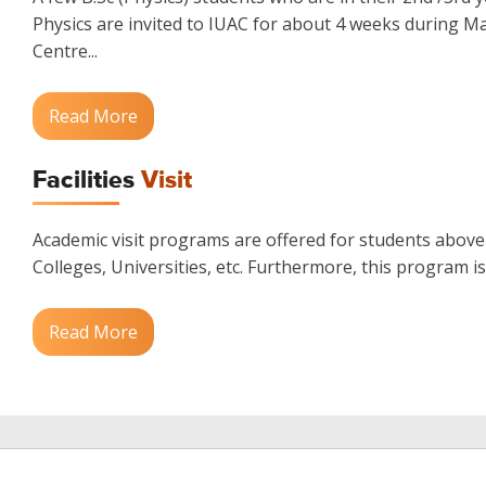
Physics are invited to IUAC for about 4 weeks during M
Centre...
Read More
Facilities
Visit
Academic visit programs are offered for students above t
Colleges, Universities, etc. Furthermore, this program is
Read More