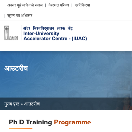
Header
अक्सर पूछे जाने वाले सवाल
वेबस्थल परिपथ
प्रतिक्रिया
Left
सूचना का अधिकार
menu
आउटरीच
Breadcrumb
मुख्य पृष्ठ
आउटरीच
Ph D Training
Programme