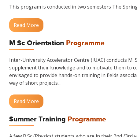
This program is conducted in two semesters The Spring 
Read More
M Sc Orientation
Programme
Inter-University Accelerator Centre (IUAC) conducts M.
supplement their knowledge and to motivate them to co
envisaged to provide hands-on training in fields associa
way of short projects...
Read More
Summer Training
Programme
A few B.Sc (Physics) students who are in their 2nd /3rd 