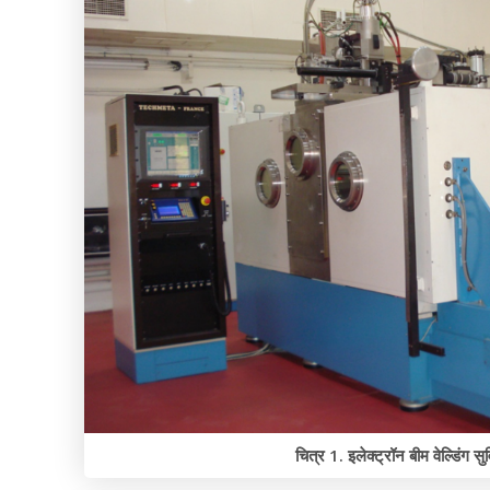
चित्र 1. इलेक्ट्रॉन बीम वेल्डिंग सु