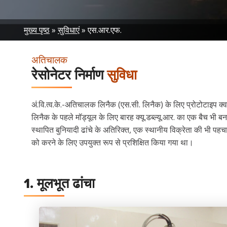
Breadcrumb
मुख्य पृष्ठ
सुविधाएं
एस.आर.एफ.
अतिचालक
रेसोनेटर निर्माण
सुविधा
अं.वि.त्व.के.-अतिचालक लिनैक (एस.सी. लिनैक) के लिए प्रोटोटाइप क्वार
लिनैक के पहले मॉड्यूल के लिए बारह क्यू.डब्ल्यू.आर. का एक बैच भी बनाया
स्थापित बुनियादी ढांचे के अतिरिक्त, एक स्थानीय विक्रेता की भी पहचा
को करने के लिए उपयुक्त रूप से प्रशिक्षित किया गया था।
1. मूलभूत ढांचा