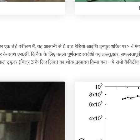
2 K पर एक ठंडे परीक्षण में, यह आसानी से 6 वाट रेडियो आवृत्ति इनपुट शक्ति पर> 4 
के साथ एस.सी. लिनैक के लिए पहला पूर्णतया: स्वदेशी क्यू.डब्ल्यू.आर. सफलतापू
िकल ट्यूनर (चित्र 3 के लिए लिंक) का थोक उत्पादन किया गया। ये सभी कैविटीज लि