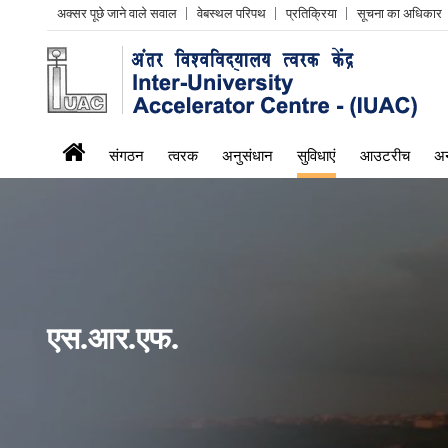
Header
अक्सर पूछे जाने वाले सवाल
वेबस्थल परिपथ
प्रतिक्रिया
सूचना का अधिकार
Left
menu
iuac
संगठन
त्वरक
अनुसंधान
सुविधाएं
आउटरीच
अन
menu
एस.आर.एफ.