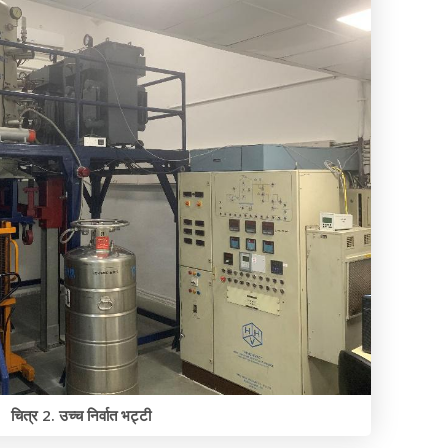
चित्र 2. उच्च निर्वात भट्टी