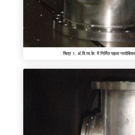
चित्र 1. अं.वि.त्व.के. में निर्मित पहला नायोबियम 