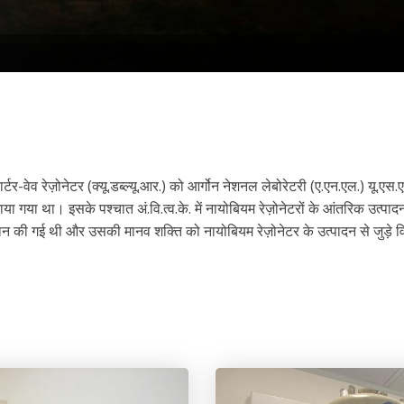
्टर-वेव रेज़ोनेटर (क्यू.डब्ल्यू.आर.) को आर्गोन नेशनल लेबोरेटरी (ए.एन.एल.) यू.ए
 गया था। इसके पश्चात अं.वि.त्व.के. में नायोबियम रेज़ोनेटरों के आंतरिक उत्पादन के
न की गई थी और उसकी मानव शक्ति को नायोबियम रेज़ोनेटर के उत्पादन से जुड़े विभिन