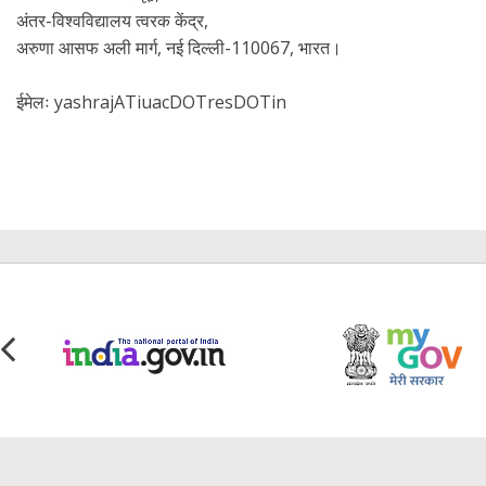
अंतर-विश्वविद्यालय त्वरक केंद्र,
अरुणा आसफ अली मार्ग, नई दिल्ली-110067, भारत।
yashrajATiuacDOTresDOTin
ईमेलः