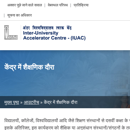
Header
अक्सर पूछे जाने वाले सवाल
वेबस्थल परिपथ
प्रतिक्रिया
Left
सूचना का अधिकार
menu
केंद्र में शैक्षणिक दौरा
Breadcrumb
मुख्य पृष्ठ
आउटरीच
केंद्र में शैक्षणिक दौरा
विद्यालयों, कॉलेजों, विश्वविद्यालयों आदि जैसे शिक्षण संस्थानों से दसवीं कक्षा
इसके अतिरिक्त, इस कार्यक्रम को शैक्षिक या अनुसंधान संस्थानों/संगठनों के त