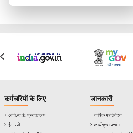
कर्मचरियों के लिए
जानकारी
Staff
Informations
अं.वि.त्व.कें. पुस्तकालय
वार्षिक प्रतिवेदन
Footer
Menu
ईआरपी
कार्यक्रम पंचांग
Menu