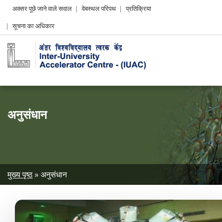
Header
अक्सर पूछे जाने वाले सवाल
वेबस्थल परिपथ
प्रतिक्रिया
Left
सूचना का अधिकार
menu
अनुसंधान
Breadcrumb
मुख्य पृष्ठ
अनुसंधान