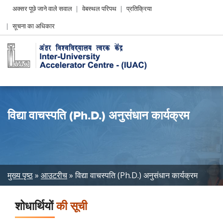
Header
अक्सर पूछे जाने वाले सवाल
वेबस्थल परिपथ
प्रतिक्रिया
Left
सूचना का अधिकार
menu
विद्या वाचस्पति (Ph.D.) अनुसंधान कार्यक्रम
Breadcrumb
मुख्य पृष्ठ
आउटरीच
विद्या वाचस्पति (Ph.D.) अनुसंधान कार्यक्रम
शोधार्थियों
की सूची