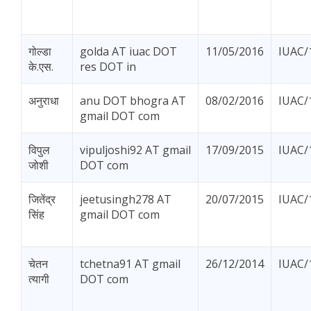
गोल्डा
golda AT iuac DOT
11/05/2016
IUAC/
के.एस.
res DOT in
अनुराधा
anu DOT bhogra AT
08/02/2016
IUAC/
gmail DOT com
विपुल
vipuljoshi92 AT gmail
17/09/2015
IUAC/
जोशी
DOT com
जितेंद्र
jeetusingh278 AT
20/07/2015
IUAC/
सिंह
gmail DOT com
चेतन
tchetna91 AT gmail
26/12/2014
IUAC/
त्यागी
DOT com