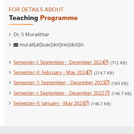
FOR DETAILS ABOUT
Teaching
Programme
Dr. S Muralithar
murali[at]iuac[dot]res[dot]in
Semester-I: September - December 2024
(712 KB)
Semester-II: February - May 2024
(214.7 KB)
Semester-1: September - December 2023
(183 KB)
Semester-I: September - December 2022
(146.7 KB)
Semester-II: January - May 2023
(146.7 KB)