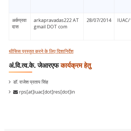
अर्कप्रवा
arkapravadas222 AT
28/07/2014
IUAC/
दास
gmail DOT com
थीसिस प्रस्तुत करने के लिए दिशानिर्देश
अं.वि.त्व.के. जेआरएफ
कार्यक्रम हेतु
डॉ. राजेश प्रताप सिंह
rps[at]iuac[dot]res[dot]in