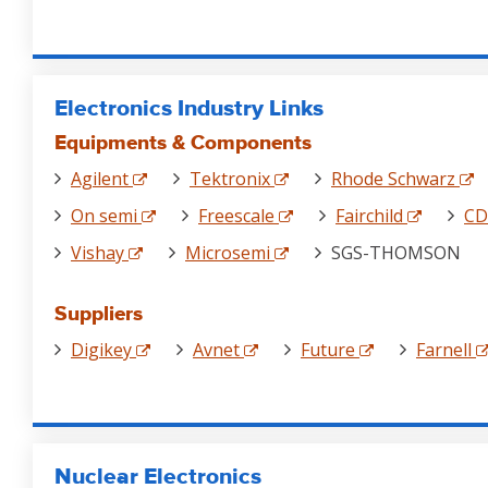
Electronics Industry Links
Equipments & Components
Agilent
Tektronix
Rhode Schwarz
On semi
Freescale
Fairchild
CD
Vishay
Microsemi
SGS-THOMSON
Suppliers
Digikey
Avnet
Future
Farnell
Nuclear Electronics