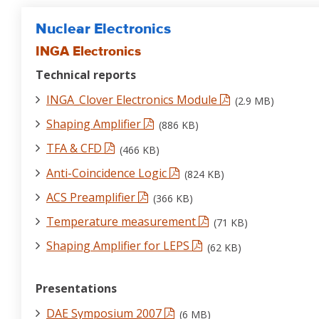
Nuclear Electronics
INGA Electronics
Technical reports
INGA_Clover Electronics Module
(2.9 MB)
Shaping Amplifier
(886 KB)
TFA & CFD
(466 KB)
Anti-Coincidence Logic
(824 KB)
ACS Preamplifier
(366 KB)
Temperature measurement
(71 KB)
Shaping Amplifier for LEPS
(62 KB)
Presentations
DAE Symposium 2007
(6 MB)