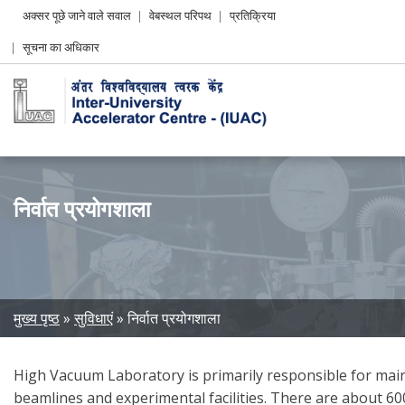
Header
अक्सर पूछे जाने वाले सवाल
वेबस्थल परिपथ
प्रतिक्रिया
Left
सूचना का अधिकार
menu
निर्वात प्रयोगशाला
Breadcrumb
मुख्य पृष्ठ
सुविधाएं
निर्वात प्रयोगशाला
High Vacuum Laboratory is primarily responsible for main
beamlines and experimental facilities. There are about 6