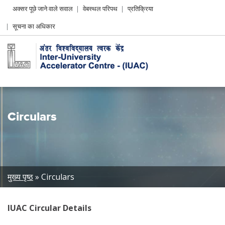
Header
अक्सर पूछे जाने वाले सवाल
वेबस्थल परिपथ
प्रतिक्रिया
Left
सूचना का अधिकार
menu
Circulars
Breadcrumb
मुख्य पृष्ठ
Circulars
IUAC Circular Details