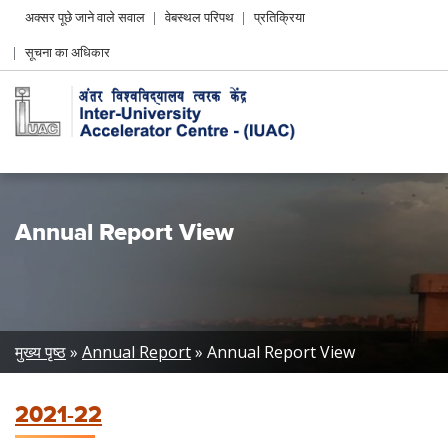
Header
अक्सर पूछे जाने वाले सवाल
वेबस्थल परिपथ
प्रतिक्रिया
Left
सूचना का अधिकार
menu
Annual Report View
Breadcrumb
मुख्य पृष्ठ
Annual Report
Annual Report View
2021-22