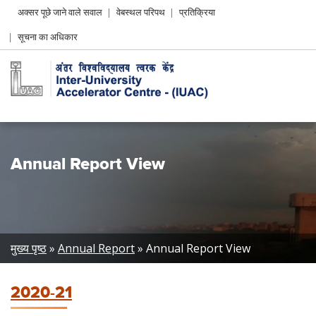
Header
अक्सर पूछे जाने वाले सवाल
वेबस्थल परिपथ
प्रतिक्रिया
Left
सूचना का अधिकार
menu
Annual Report View
Breadcrumb
मुख्य पृष्ठ
Annual Report
Annual Report View
2020-21