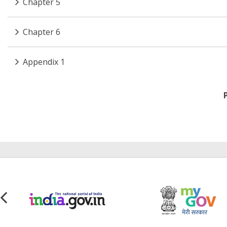
Chapter 5
Chapter 6
Appendix 1
Pagination