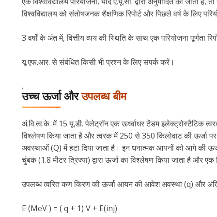
एक विश्वविद्यालय परियोजना, यदि ए.यू.सी. द्वारा अनुमोदित की जाती है, त
विश्वविद्यालय को संतोषजनक शैक्षणिक रिपोर्ट और पिछले वर्ष के लिए परि
3 वर्षों के अंत में, वित्तीय व्यय की स्थिति के साथ एक परियोजना पूर्णता र
यू.एफ.आर. से संबंधित किसी भी प्रश्न के लिए संपर्क करें।
.
उच्च ऊर्जा और
उपलब्ध बीम
अं.वि.त्व.के. में 15 यू.डी. पेलेट्रॉन एक ऊर्ध्वाधर टेंडम इलेक्ट्रोस्टैटि
विश्लेषण किया जाता है और त्वरक में 250 से 350 किलोवाट की ऊर्जा पर इंज
अवस्थाओं (Q) में हटा दिया जाता है। इन धनात्मक आयनों को आगे की ऊर्जा 
चुंबक (1.8 मीटर त्रिज्या) द्वारा ऊर्जा का विश्लेषण किया जाता है और 
उपलब्ध त्वरित कण किरण की ऊर्जा आयन की आवेश अवस्था (q) और अंति
E (MeV ) = ( q + 1) V + E(inj)