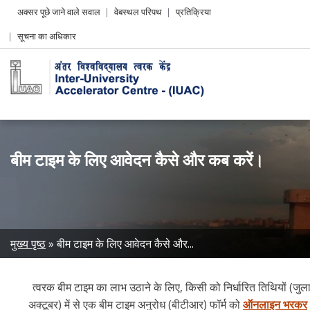
Header
अक्सर पूछे जाने वाले सवाल
वेबस्थल परिपथ
प्रतिक्रिया
Left
सूचना का अधिकार
menu
बीम टाइम के लिए आवेदन कैसे और कब करें।
Breadcrumb
मुख्य पृष्ठ
बीम टाइम के लिए आवेदन कैसे और...
त्वरक बीम टाइम का लाभ उठाने के लिए, किसी को निर्धारित तिथियों (जु
अक्टूबर) में से एक बीम टाइम अनुरोध (बीटीआर) फॉर्म को
ऑनलाइन भरकर