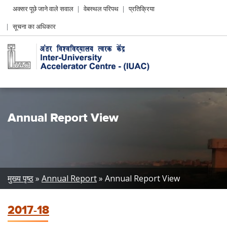
Header
अक्सर पूछे जाने वाले सवाल
वेबस्थल परिपथ
प्रतिक्रिया
Left
सूचना का अधिकार
menu
Annual Report View
Breadcrumb
मुख्य पृष्ठ
Annual Report
Annual Report View
2017-18