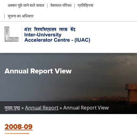
Header
अक्सर पूछे जाने वाले सवाल
वेबस्थल परिपथ
प्रतिक्रिया
Left
सूचना का अधिकार
menu
Annual Report View
Breadcrumb
मुख्य पृष्ठ
Annual Report
Annual Report View
2008-09