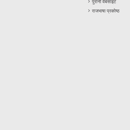
पुरानी वेबसाइट
राजभाषा प्रकोष्ठ