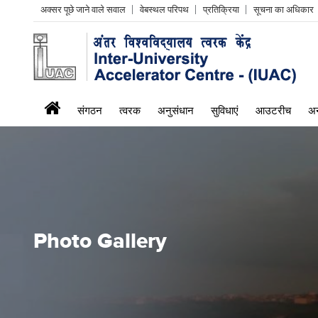
Header
अक्सर पूछे जाने वाले सवाल
वेबस्थल परिपथ
प्रतिक्रिया
सूचना का अधिकार
Left
menu
iuac
संगठन
त्वरक
अनुसंधान
सुविधाएं
आउटरीच
अन
menu
Photo Gallery