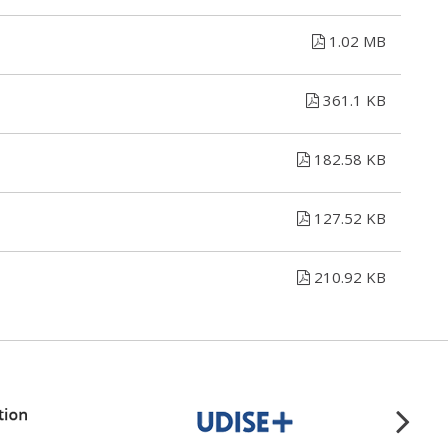
1.02 MB
361.1 KB
182.58 KB
127.52 KB
210.92 KB