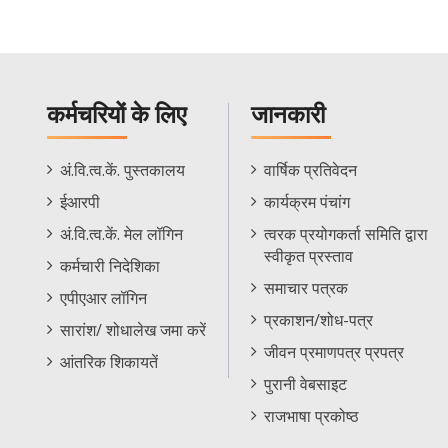
कर्मचरियों के लिए
जानकारी
Staff
Informations
अं.वि.त्व.कें. पुस्तकालय
वार्षिक प्रतिवेदन
Footer
Menu
ईआरपी
कार्यक्रम पंचांग
Menu
अं.वि.त्व.कें. मेल लॉगिन
त्वरक प्रयोगकर्ता समिति द्वारा
स्वीकृत प्रस्ताव
कर्मचारी निदेशिका
समाचार पत्रक
एपीएआर लॉगिन
प्रकाशन/शोध-पत्र
सारांश/ शोधालेख जमा करें
जीवन प्रमाणपत्र प्रपत्र
आंतरिक शिकायतें
पुरानी वेबसाइट
राजभाषा प्रकोष्ठ