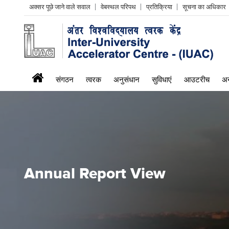
Header
अक्सर पूछे जाने वाले सवाल
वेबस्थल परिपथ
प्रतिक्रिया
सूचना का अधिकार
Left
menu
iuac
संगठन
त्वरक
अनुसंधान
सुविधाएं
आउटरीच
अन
menu
Annual Report View