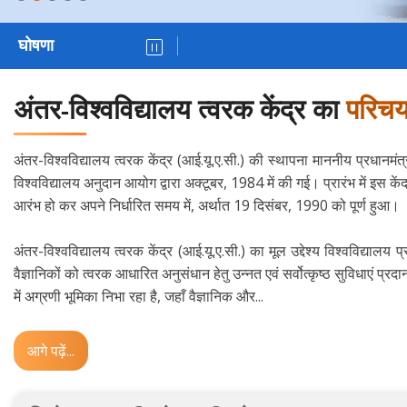
घोषणा
अंतर-विश्वविद्यालय त्वरक केंद्र का
परिच
अंतर-विश्वविद्यालय त्वरक केंद्र (आई.यू.ए.सी.) की स्थापना माननीय प्रधानमं
विश्‍वविद्यालय अनुदान आयोग द्वारा अक्टूबर, 1984 में की गई। प्रारंभ में इस कें
आरंभ हो कर अपने निर्धारित समय में, अर्थात 19 दिसंबर, 1990 को पूर्ण हुआ।
अंतर-विश्वविद्यालय त्वरक केंद्र (आई.यू.ए.सी.) का मूल उद्देश्य विश्वविद्यालय प्
वैज्ञानिकों को त्वरक आधारित अनुसंधान हेतु उन्नत एवं सर्वोत्कृष्ठ सुविधाएं प्र
में अग्रणी भूमिका निभा रहा है, जहाँ वैज्ञानिक और...
आगे पढ़ें...