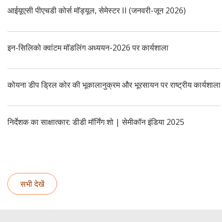
आईयूएसी पीएचडी कोर्स मॉड्यूल, सेमेस्टर II (जनवरी-जून 2026)
इन-सिलिको क्वांटम मॉडलिंग अध्ययन-2026 पर कार्यशाला
कोयना डीप ड्रिल कोर की भूकालानुक्रम और भूरसायन पर राष्ट्रीय कार्यशाला
निर्देशक का साक्षात्कार: डीडी मॉर्निंग शो | सेमीकॉन इंडिया 2025
आईयूएसी पीएचडी कोर्स मॉड्यूल, सेमेस्टर II (जनवरी-जून 2026)
सभी देखें