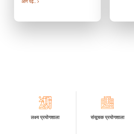
आगे पढ़ें...
लक्ष्य प्रयोगशाला
संसूचक प्रयोगशाला