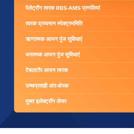
पेलेट्रॉन त्वरक RBS-AMS प्रणलियां
त्वरक द्रव्यमान स्पेक्ट्रममिति
ऋणात्मक आयन पुंज सुविधाएं
धनात्मक आयन पुंज सुविधाएं
टेबलटॉप आयन त्वरक
उच्चप्रवाही अंतःक्षेपक
मुक्त इलेक्ट्रॉन लेजर