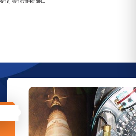
हा है, जहाँ वैज्ञानिक और...