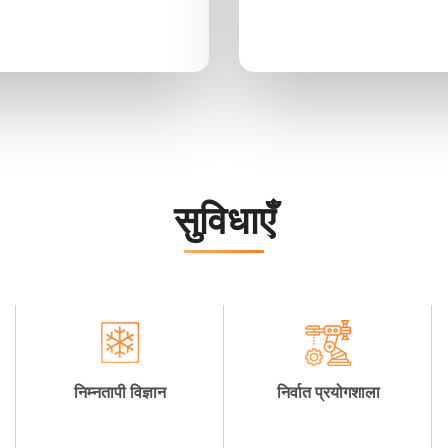
सुविधाएँ
निम्नतापी विज्ञान
निर्वात प्रयोगशाला