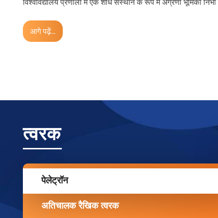
विश्वविद्यालय प्रणाली में एक शोध संस्थान के रूप में अग्रणी भूमिका निभा र
आगे पढ़ें...
त्वरक
पेलेट्रॉन
अतिचालक रैखिक त्वरक