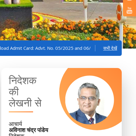
ard: Advt. No. 05/2025 and 06/2025
Information to Shortli
सभी देखें
निदेशक
की
लेखनी से
आचार्य
अविनाश चंद्र पांडेय